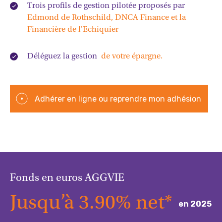
Trois profils de gestion pilotée proposés par
Edmond de Rothschild, DNCA Finance et la
Financière de l'Echiquier
Fiscalité
Déléguez la gestion
de votre épargne.
Adhérer en ligne ou reprendre mon adhésion
Fonds en euros AGGVIE
Jusqu’à 3.90% net*
en 2025