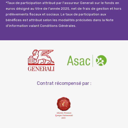
*Taux de participation attribué par l'assureur Generali sur le fonds en
euros désigné au titre de l'année 2025, net de frais de gestion et hors
prélèvements fiscaux et sociaux. Le taux de participation aux
bénéfices est attribué selon les modalités précisées dans la Note
d'information valant Conditions Générales.
Contrat récompensé par :