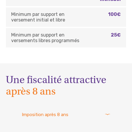
Minimum par support en
100€
versement initial et libre
Minimum par support en
25€
versements libres programmés
Une fiscalité attractive
après 8 ans
Imposition après 8 ans