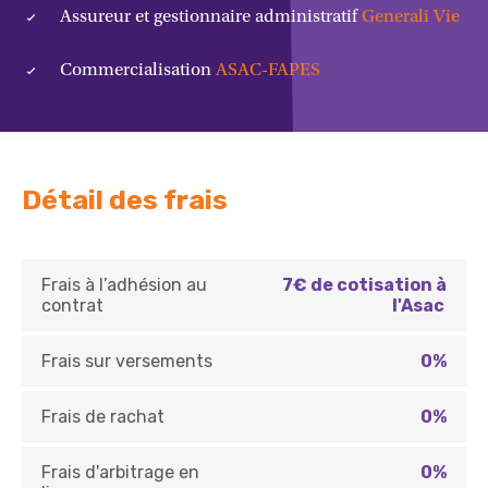
Assureur et gestionnaire administratif
Generali Vie
Commercialisation
ASAC-FAPES
Détail des frais
Frais à l’adhésion au
7€ de cotisation à
contrat
l'Asac
Frais sur versements
0%
Frais de rachat
0%
Frais d'arbitrage en
0%