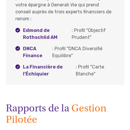
votre épargne à Generali Vie qui prend
conseil auprès de trois experts financiers de
renom :
Edmond de
: Profil "Objectif
Rothschlid AM
Prudent"
DNCA
: Profil "DNCA Diversifié
Finance
Equilibre"
La Financière de
: Profil "Carte
l’Échiquier
Blanche"
Rapports de la
Gestion
Pilotée