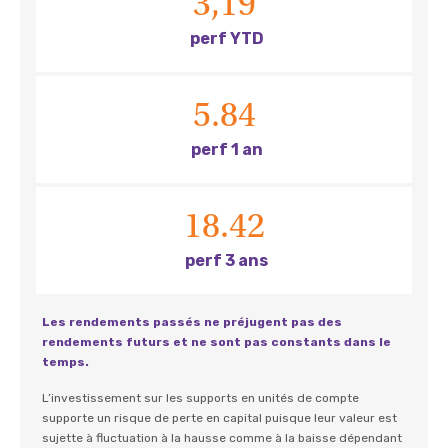
3,19
perf YTD
5.84
perf 1 an
18.42
perf 3 ans
Les rendements passés ne préjugent pas des
rendements futurs et ne sont pas constants dans le
temps.
L’investissement sur les supports en unités de compte
supporte un risque de perte en capital puisque leur valeur est
sujette à fluctuation à la hausse comme à la baisse dépendant