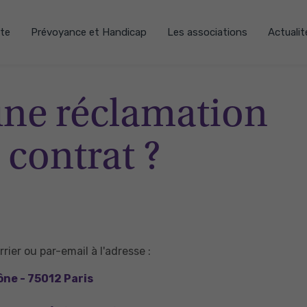
te
Prévoyance et Handicap
Les associations
Actualit
ne réclamation
contrat ?
ier ou par-email à l'adresse :
ône - 75012 Paris