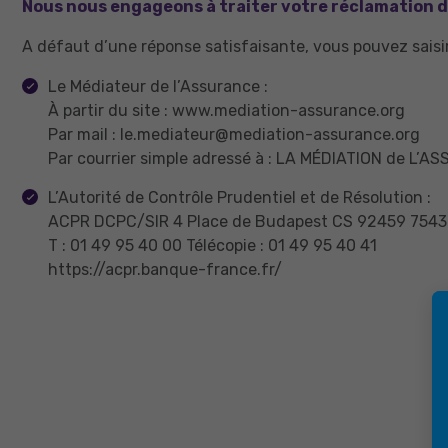
Nous nous engageons à traiter votre réclamation da
A défaut d’une réponse satisfaisante, vous pouvez saisir
Le Médiateur de l’Assurance :
À partir du site : www.mediation-assurance.org
Par mail : le.mediateur@mediation-assurance.org
Par courrier simple adressé à : LA MÉDIATION de L
L’Autorité de Contrôle Prudentiel et de Résolution :
ACPR DCPC/SIR 4 Place de Budapest CS 92459 7543
T : 01 49 95 40 00 Télécopie : 01 49 95 40 41
https://acpr.banque-france.fr/