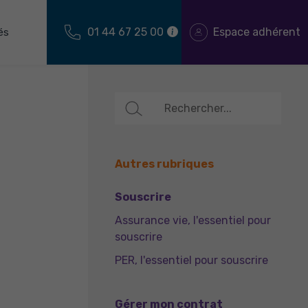
01 44 67 25 00
Espace adhérent
és
Autres rubriques
Souscrire
Assurance vie, l'essentiel pour
souscrire
PER, l'essentiel pour souscrire
Gérer mon contrat